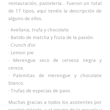
restauración, pastelería… Fueron un total
de 17 tipos, aquí tenéis la descripción de
alguno de ellos.
· Avellana, trufa y chocolate.
· Batido de matcha y fruta de la pasión.
· Crunch d’or.
· Lemon pie
· Merengue seco de cerveza negra y
cereza.
· Palomitas de merengue y chocolate
blanco.
· Trufas de especias de pavo.
Muchas gracias a todos los asistentes por
vuestro interés, y al equipo de la escuela y