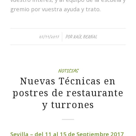
gremio por vuestra ayuda y trato.
/
07/11/2017
POR
RAÚL BERNAL
NOTICIAS
Nuevas Técnicas en
postres de restaurante
y turrones
Sevilla – del 11 al 15 de Septiembre 2017