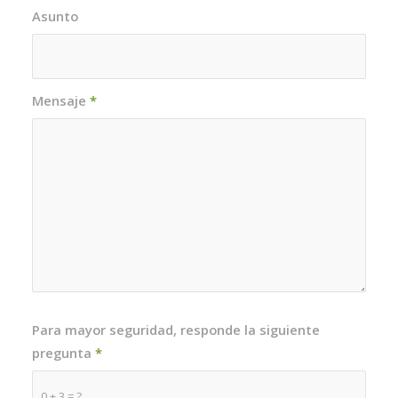
Asunto
Mensaje
*
Para mayor seguridad, responde la siguiente
pregunta
*
0 + 3 = ?