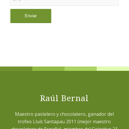
Raúl Bernal
Maestro pastelero y chocolatero, ganador del
trofeo Lluís Santapau 2011 (mejor maestro
chocolatero de España), miembro del Colectivo 21