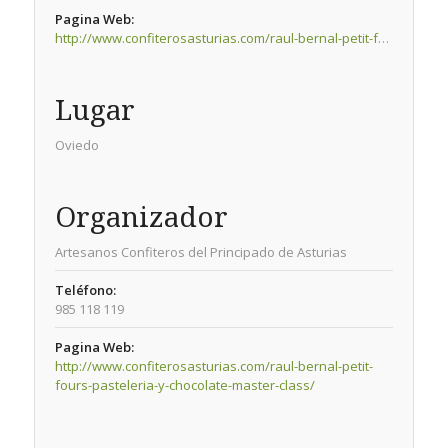
Pagina Web:
http://www.confiterosasturias.com/raul-bernal-petit-fours-pasteleria-y-chocolate-master-class/
Lugar
Oviedo
Organizador
Artesanos Confiteros del Principado de Asturias
Teléfono:
985 118 119
Pagina Web:
http://www.confiterosasturias.com/raul-bernal-petit-
fours-pasteleria-y-chocolate-master-class/