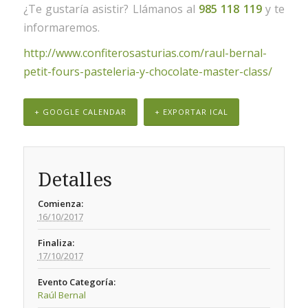
¿Te gustaría asistir? Llámanos al
985 118 119
y te
informaremos.
http://www.confiterosasturias.com/raul-bernal-
petit-fours-pasteleria-y-chocolate-master-class/
+ GOOGLE CALENDAR
+ EXPORTAR ICAL
Detalles
Comienza:
16/10/2017
Finaliza:
17/10/2017
Evento Categoría:
Raúl Bernal