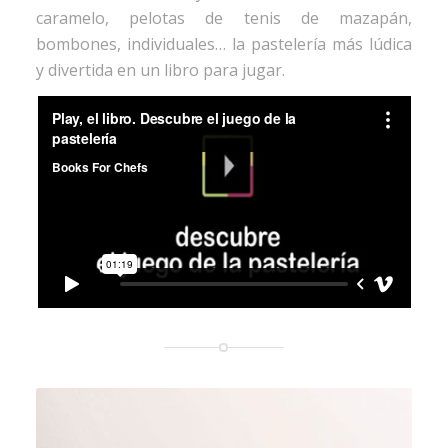
caramelo, pelotas de tenis de mazapán,
bombones, individuales… la pastelería más lúdica
y divertida en un libro para jugar.