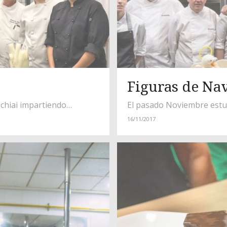
Figuras de Na
Ochiai impartiendo…
El pasado Noviembre estu
16/11/2017