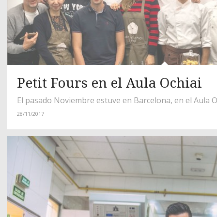
Petit Fours en el Aula Ochiai
El pasado Noviembre estuve en Barcelona, en el Aula 
28/11/2017