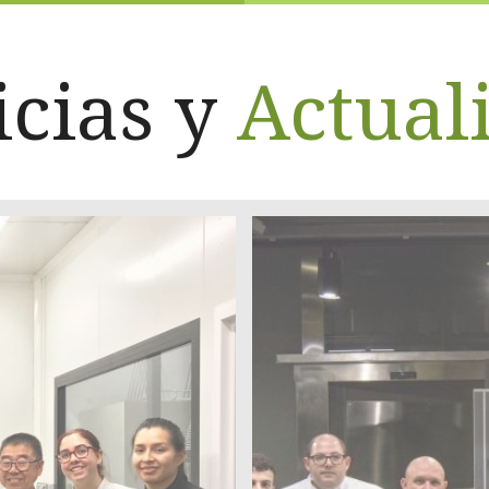
icias y
Actual