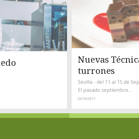
Nuevas Técnica
iedo
turrones
Sevilla - del 11 al 15 de S
El pasado septiembre…
02/10/2017