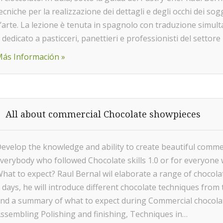
ecniche per la realizzazione dei dettagli e degli occhi dei so
’arte. La lezione è tenuta in spagnolo con traduzione simultane
 dedicato a pasticceri, panettieri e professionisti del settor
ás Información »
All about commercial Chocolate showpieces
evelop the knowledge and ability to create beautiful comm
verybody who followed Chocolate skills 1.0 or for everyon
hat to expect? Raul Bernal wil elaborate a range of chocol
 days, he will introduce different chocolate techniques from
ind a summary of what to expect during Commercial chocol
ssembling Polishing and finishing, Techniques in…