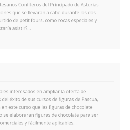
tesanos Confiteros del Principado de Asturias.
ciones que se llevarán a cabo durante los dos
urtido de petit fours, como rocas especiales y
taría asistir?…
les interesados en ampliar la oferta de
del éxito de sus cursos de figuras de Pascua,
en este curso que las figuras de chocolate
so se elaboraran figuras de chocolate para ser
omerciales y fácilmente aplicables…