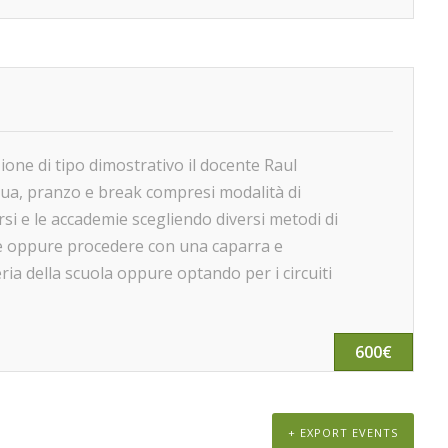
ione di tipo dimostrativo il docente Raul
ngua, pranzo e break compresi modalità di
rsi e le accademie scegliendo diversi metodi di
ne oppure procedere con una caparra e
ria della scuola oppure optando per i circuiti
600€
+ EXPORT EVENTS