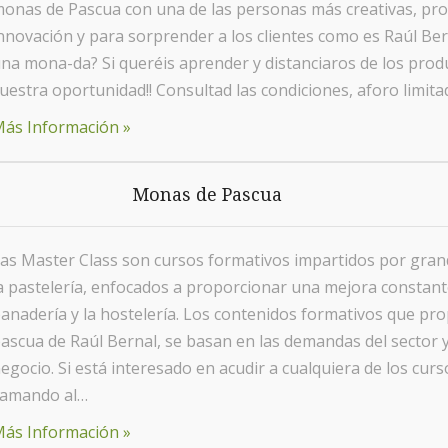
onas de Pascua con una de las personas más creativas, prof
nnovación y para sorprender a los clientes como es Raúl Ber
na mona-da? Si queréis aprender y distanciaros de los produc
uestra oportunidad!! Consultad las condiciones, aforo limita
ás Información »
Monas de Pascua
as Master Class son cursos formativos impartidos por grand
a pastelería, enfocados a proporcionar una mejora constante 
anadería y la hostelería. Los contenidos formativos que 
ascua de Raúl Bernal, se basan en las demandas del sector y
egocio. Si está interesado en acudir a cualquiera de los cu
lamando al…
ás Información »