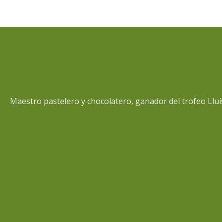
de
Navigation
Maestro pastelero y chocolatero, ganador del trofeo Llu