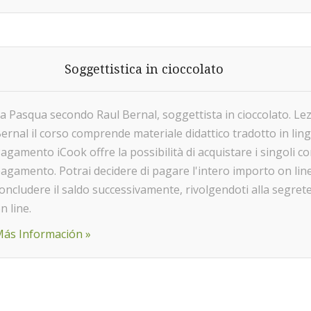
Soggettistica in cioccolato
a Pasqua secondo Raul Bernal, soggettista in cioccolato. Lez
ernal il corso comprende materiale didattico tradotto in li
agamento iCook offre la possibilità di acquistare i singoli co
agamento. Potrai decidere di pagare l'intero importo on li
oncludere il saldo successivamente, rivolgendoti alla segrete
n line.
ás Información »