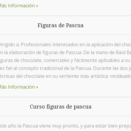
ás Información »
Figuras de Pascua
irigido a: Profesionales interesados en la aplicación del cho
n la elaboración de figuras de Pascua. De la mano de Raúl B
iguras de chocolate, comerciales y fácilmente aplicables a s
ez fiel al concepto tradicional de la Pascua. Durante las dos
écnicas del chocolate en su vertiente más artística: moldead
ás Información »
Curso figuras de pascua
ste año la Pascua viene muy pronto, y para estar bien prep