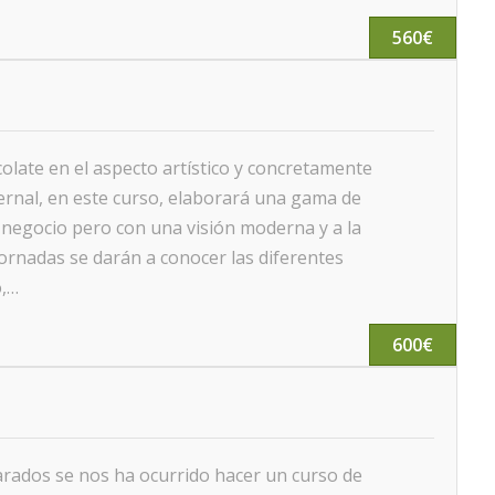
560€
colate en el aspecto artístico y concretamente
ernal, en este curso, elaborará una gama de
u negocio pero con una visión moderna y a la
 jornadas se darán a conocer las diferentes
o,…
600€
arados se nos ha ocurrido hacer un curso de