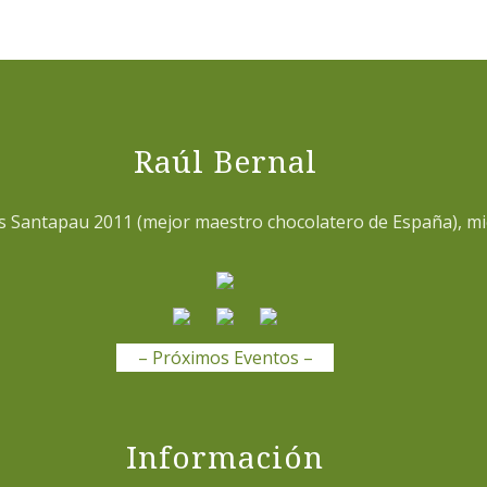
Raúl Bernal
ís Santapau 2011 (mejor maestro chocolatero de España), mi
– Próximos Eventos –
Información