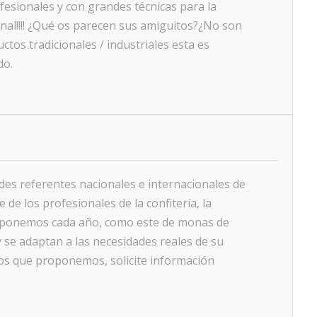
esionales y con grandes técnicas para la
nal!!!! ¿Qué os parecen sus amiguitos?¿No son
tos tradicionales / industriales esta es
do.
es referentes nacionales e internacionales de
de los profesionales de la confitería, la
proponemos cada año, como este de monas de
 se adaptan a las necesidades reales de su
rsos que proponemos, solicite información