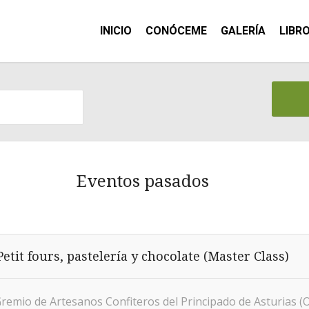
INICIO
CONÓCEME
GALERÍA
LIBR
Eventos pasados
Petit fours, pastelería y chocolate (Master Class)
remio de Artesanos Confiteros del Principado de Asturias (O