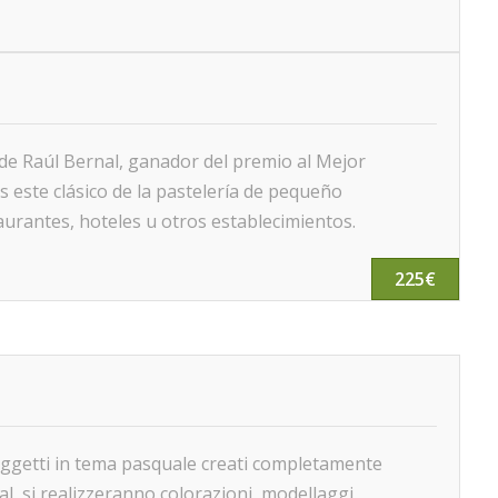
de Raúl Bernal, ganador del premio al Mejor
este clásico de la pastelería de pequeño
aurantes, hoteles u otros establecimientos.
225€
ggetti in tema pasquale creati completamente
nal, si realizzeranno colorazioni, modellaggi,