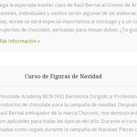
lega la esperada master class de Raúl Bernal al Gremio de Ar
asteles, individuales y vasitos serán algunas de las elabora
ías, donde se dará especial importancia al stockage y a un s
rujientes de chocolate, pensadas para mesas dulces. ¿Te gus
ás Información »
Curso de Figuras de Navidad
hocolate Academy BCN (Vic) Barcelona Dirigido a: Profesiona
roductos de chocolate para la campaña de navidad. Después 
aúl Bernal embajador de la marca Chocovic, nos demostrará 
on aplicables para todas las épocas del año. Durante el cur
sadas como regalo durante la campaña de Navidad. Piezas c